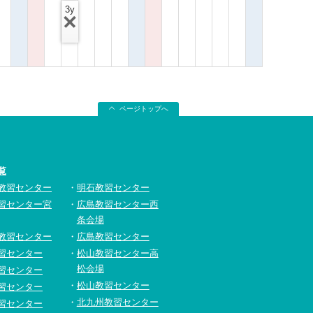
3y
ページトップへ
覧
教習センター
明石教習センター
習センター宮
広島教習センター西
条会場
教習センター
広島教習センター
習センター
松山教習センター高
松会場
習センター
松山教習センター
習センター
北九州教習センター
習センター