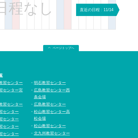
日程なし
直近の日程 : 11/14
ページトップへ
覧
教習センター
明石教習センター
習センター宮
広島教習センター西
条会場
教習センター
広島教習センター
習センター
松山教習センター高
松会場
習センター
松山教習センター
習センター
北九州教習センター
習センター