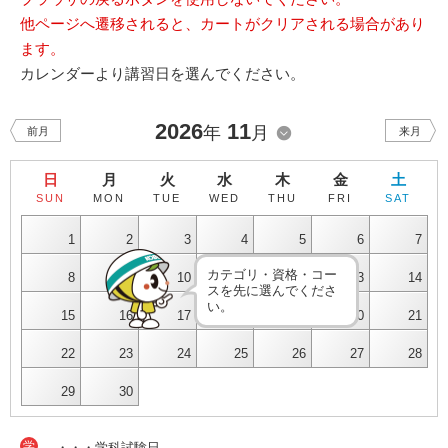
他ページへ遷移されると、カートがクリアされる場合があり
ます。
カレンダーより講習日を選んでください。
2026
11
年
月
前月
来月
日
月
火
水
木
金
土
SUN
MON
TUE
WED
THU
FRI
SAT
1
2
3
4
5
6
7
カテゴリ・資格・コー
8
9
10
11
12
13
14
スを先に選んでくださ
い。
15
16
17
18
19
20
21
22
23
24
25
26
27
28
29
30
学
・・・学科試験日