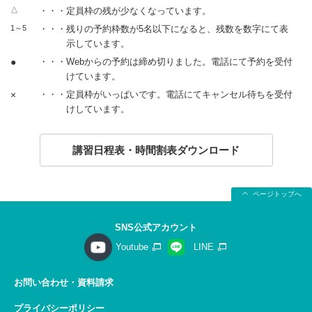
△
・・・定員枠の残が少なくなっています。
1～5
・・・残りの予約枠数が5名以下になると、残数を数字にて表
示しています。
●
・・・Webからの予約は締め切りました。電話にて予約を受付
けています。
×
・・・定員枠がいっぱいです。電話にてキャンセル待ちを受付
けしています。
講習日程表・時間割表ダウンロード
ページトップへ
SNS公式アカウント
Youtube
LINE
お問い合わせ・資料請求
プライバシーポリシー