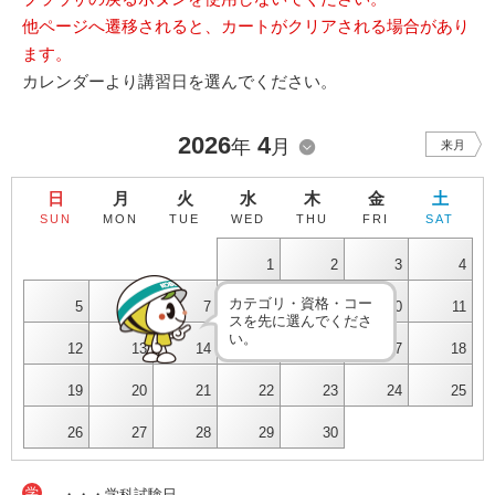
他ページへ遷移されると、カートがクリアされる場合があり
ます。
カレンダーより講習日を選んでください。
2026
4
年
月
来月
日
月
火
水
木
金
土
SUN
MON
TUE
WED
THU
FRI
SAT
1
2
3
4
カテゴリ・資格・コー
5
6
7
8
9
10
11
スを先に選んでくださ
い。
12
13
14
15
16
17
18
19
20
21
22
23
24
25
26
27
28
29
30
学
・・・学科試験日