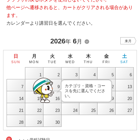
他ページへ遷移されると、カートがクリアされる場合があり
ます。
カレンダーより講習日を選んでください。
2026
6
年
月
来月
日
月
火
水
木
金
土
SUN
MON
TUE
WED
THU
FRI
SAT
1
2
3
4
5
6
カテゴリ・資格・コー
7
8
9
10
11
12
13
スを先に選んでくださ
い。
14
15
16
17
18
19
20
21
22
23
24
25
26
27
28
29
30
学
・・・学科試験日