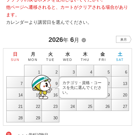
他ページへ遷移されると、カートがクリアされる場合があり
ます。
カレンダーより講習日を選んでください。
2026
6
年
月
来月
日
月
火
水
木
金
土
SUN
MON
TUE
WED
THU
FRI
SAT
1
2
3
4
5
6
カテゴリ・資格・コー
7
8
9
10
11
12
13
スを先に選んでくださ
い。
14
15
16
17
18
19
20
21
22
23
24
25
26
27
28
29
30
学
・・・学科試験日