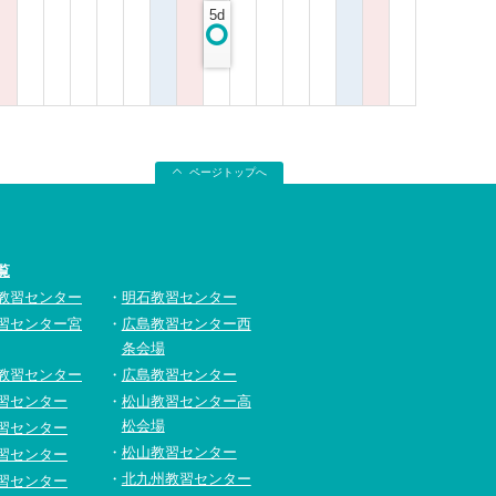
5d
ページトップへ
覧
教習センター
明石教習センター
習センター宮
広島教習センター西
条会場
教習センター
広島教習センター
習センター
松山教習センター高
松会場
習センター
松山教習センター
習センター
北九州教習センター
習センター