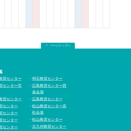
ページトップへ
覧
教習センター
明石教習センター
習センター宮
広島教習センター西
条会場
教習センター
広島教習センター
習センター
松山教習センター高
松会場
習センター
松山教習センター
習センター
北九州教習センター
習センター