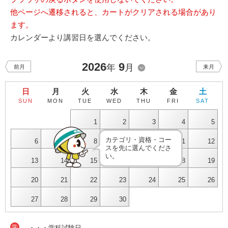
他ページへ遷移されると、カートがクリアされる場合があり
ます。
カレンダーより講習日を選んでください。
2026
9
年
月
前月
来月
日
月
火
水
木
金
土
SUN
MON
TUE
WED
THU
FRI
SAT
1
2
3
4
5
カテゴリ・資格・コー
6
7
8
9
10
11
12
スを先に選んでくださ
い。
13
14
15
16
17
18
19
20
21
22
23
24
25
26
27
28
29
30
学
・・・学科試験日