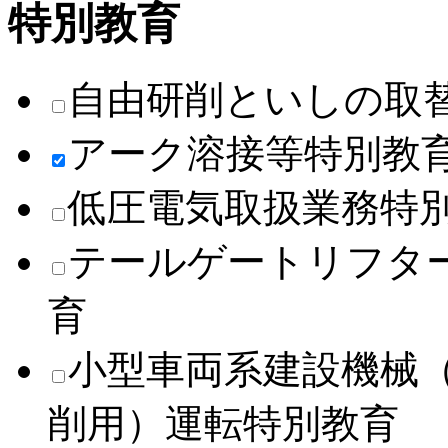
特別教育
自由研削といしの取
アーク溶接等特別教
低圧電気取扱業務特
テールゲートリフタ
育
小型車両系建設機械
削用）運転特別教育