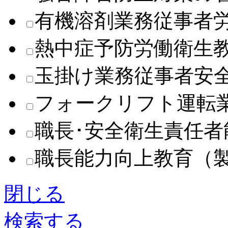
有機溶剤業務従事者
熱中症予防労働衛生
玉掛け業務従事者安
フォークリフト運転
職長･安全衛生責任
職長能力向上教育（
閉じる
検索する