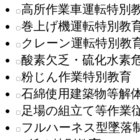
高所作業車運転特別
巻上げ機運転特別教
クレーン運転特別教
酸素欠乏・硫化水素
粉じん作業特別教育
石綿使用建築物等解
足場の組立て等作業
フルハーネス型墜落