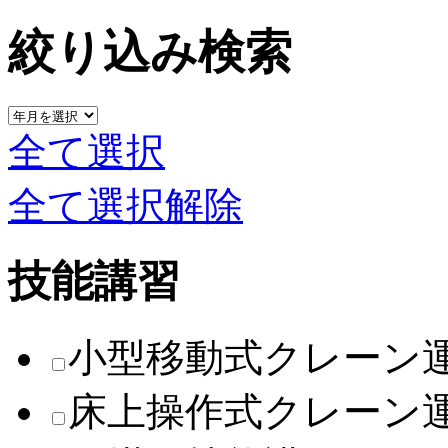
絞り込み検索
全て選択
全て選択解除
技能講習
小型移動式クレーン
床上操作式クレーン