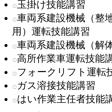
玉掛け技能講習
車両系建設機械（整
用）運転技能講習
車両系建設機械（解
高所作業車運転技能
フォークリフト運転
ガス溶接技能講習
はい作業主任者技能