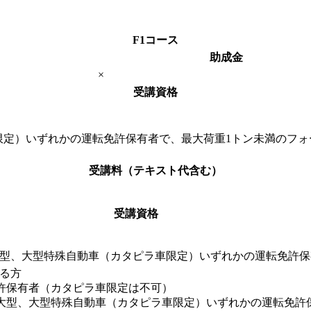
F1
コース
助成金
×
受講資格
限定）いずれかの運転免許保有者で、最大荷重1トン未満のフォ
受講料
（テキスト代含む）
受講資格
型、大型特殊自動車（カタピラ車限定）いずれかの運転免許保
る方
許保有者（カタピラ車限定は不可）
大型、大型特殊自動車（カタピラ車限定）いずれかの運転免許