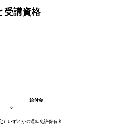
と受講資格
給付金
○
定）いずれかの運転免許保有者