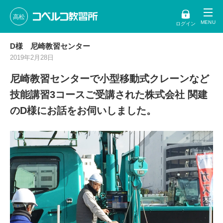
高松
ログイン
D様 尼崎教習センター
2019年2月28日
尼崎教習センターで小型移動式クレーンなど
技能講習3コースご受講された株式会社 関建
のD様にお話をお伺いしました。