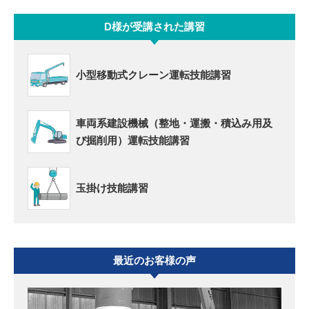
D様が受講された講習
小型移動式クレーン運転技能講習
車両系建設機械（整地・運搬・積込み用及
び掘削用）運転技能講習
玉掛け技能講習
最近のお客様の声