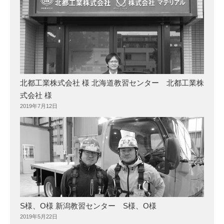
北都工業株式会社 様 北海道教習センター 北都工業株
式会社 様
2019年7月12日
S様、O様 新潟教習センター S様、O様
2019年5月22日