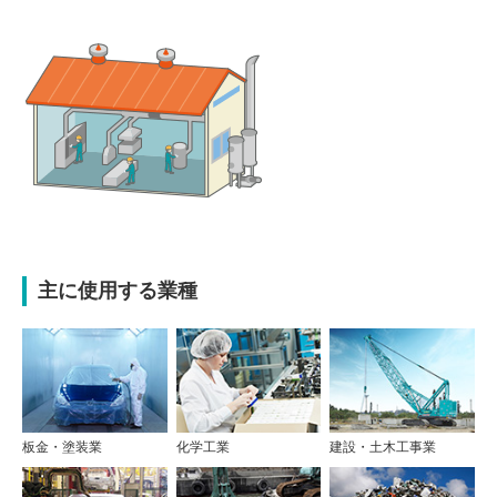
主に使用する業種
板金・塗装業
化学工業
建設・土木工事業