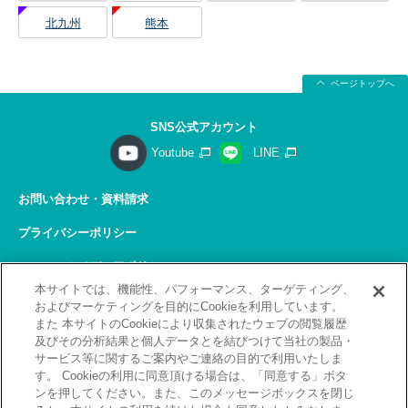
北九州
熊本
ページトップへ
SNS公式アカウント
Youtube
LINE
お問い合わせ・資料請求
プライバシーポリシー
ソーシャルメディアポリシー
本サイトでは、機能性、パフォーマンス、ターゲティング、
サイトの利用について
およびマーケティングを目的にCookieを利用しています。
また 本サイトのCookieにより収集されたウェブの閲覧履歴
サイトマップ
及びその分析結果と個人データとを結びつけて当社の製品・
サービス等に関するご案内やご連絡の目的で利用いたしま
関連リンク
す。 Cookieの利用に同意頂ける場合は、「同意する」ボタ
ンを押してください。また、このメッセージボックスを閉じ
採用情報