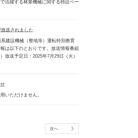
場で活躍する林業機械に関する特設ペー
が放送されました
両系建設機械（整地等）運転特別教育
情報は以下のとおりです。放送情報番組
放送予定日：2025年7月29日（火）
らせ
使用いただけません。
次へ