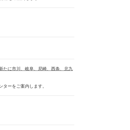
り新たに市川、岐阜、尼崎、西条、北九
センターをご案内します。