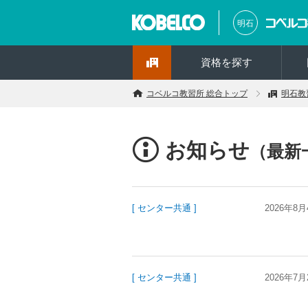
明石
資格を探す
コベルコ教習所 総合トップ
明石教
お知らせ
（最新
[ センター共通 ]
2026年8月
[ センター共通 ]
2026年7月