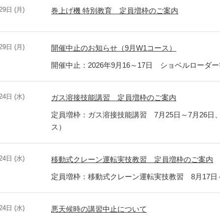
29日 (月)
巻上げ機 特別教育 定員増枠のご案内
29日 (月)
開催中止のお知らせ（9月W1コース）
開催中止：2026年9月16～17日 ショベルローダ
24日 (水)
ガス溶接技能講習 定員増枠のご案内
定員増枠：ガス溶接技能講習 7月25日～7月26日、
ス）
24日 (水)
移動式クレーン運転実技教習 定員増枠のご案内
定員増枠：移動式クレーン運転実技教習 8月17日～
24日 (水)
悪天候時の講習中止について