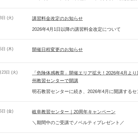
3日 (火)
講習料金改定のお知らせ
2026年4月1日以降の講習料金改定について
5日 (木)
開催日程変更のお知らせ
月23日 (火)
「危険体感教育」開催エリア拡大！2026年4月よ
州教習センターで開講
明石教習センターに続き、2026年4月に開講する
6日 (金)
岐阜教習センター｜20周年キャンペーン
＼期間中のご受講でノベルティプレゼント／