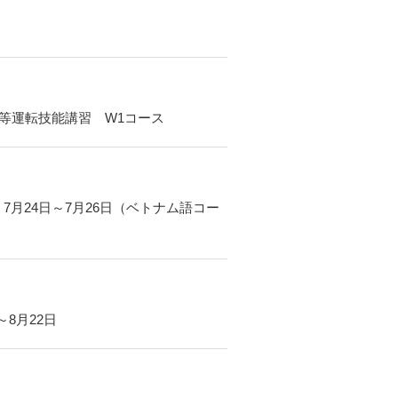
ー等運転技能講習 W1コース
7月24日～7月26日（ベトナム語コー
8月22日