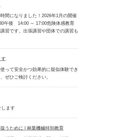
た
間になりました！2026年1月の開催
午後 14:00 ～ 17:00危険体感教育
の講習です。出張講習や団体での講習も
ます
を使って安全かつ効果的に疑似体験でき
て、ぜひご検討ください。
せします
うために | 林業機械特別教育