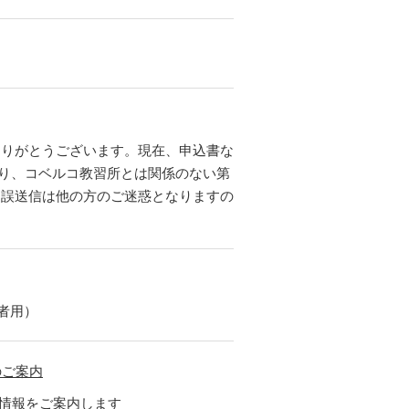
ありがとうございます。現在、申込書な
より、コベルコ教習所とは関係のない第
。誤送信は他の方のご迷惑となりますの
者用）
のご案内
開講情報をご案内します