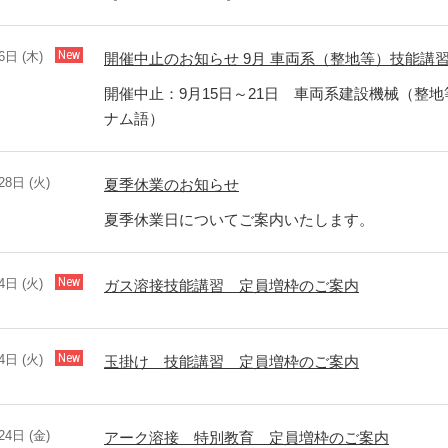
6日 (木)
開催中止のお知らせ 9月 車両系（整地等）技能講
開催中止：9月15日～21日 車両系建設機械（整
ナム語）
28日 (火)
夏季休業のお知らせ
夏季休業日についてご案内いたします。
4日 (火)
ガス溶接技能講習 定員増枠のご案内
4日 (火)
玉掛け 技能講習 定員増枠のご案内
24日 (金)
アーク溶接 特別教育 定員増枠のご案内