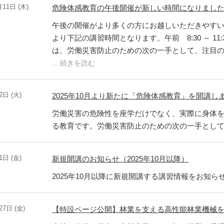
月11日 (木)
危険体感教育の午後開催が新しい時間になりまし
午後の開催がより多くの方にお越しいただきやすい時
より下記の講習時間となります。午前 8:30 ～ 11:30
は、労働災害防止のための次の一手として、注目
... 続きを読む
2日 (火)
2025年10月より新たに「危険体感教育」を開講し
労働災害の危険性を座学だけでなく、実際に身体
る教育です。労働災害防止のための次の一手とし
1日 (金)
新規開講のお知らせ（2025年10月以降）
2025年10月以降に新規開講する講習情報をお知ら
27日 (金)
【特設ページ公開】林業を支える高性能林業機械を扱