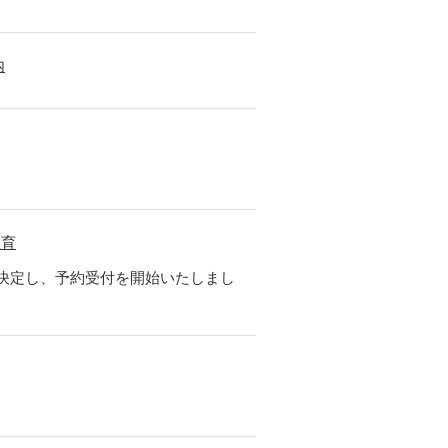
内
教育
を決定し、予約受付を開始いたしまし