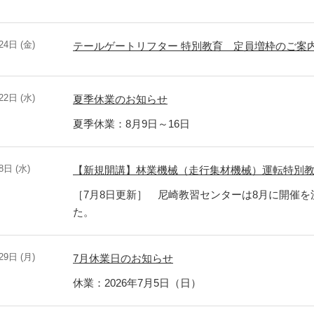
24日 (金)
テールゲートリフター 特別教育 定員増枠のご案
22日 (水)
夏季休業のお知らせ
夏季休業：8月9日～16日
8日 (水)
【新規開講】林業機械（走行集材機械）運転特別
［7月8日更新］ 尼崎教習センターは8月に開催
た。
29日 (月)
7月休業日のお知らせ
休業：2026年7月5日（日）