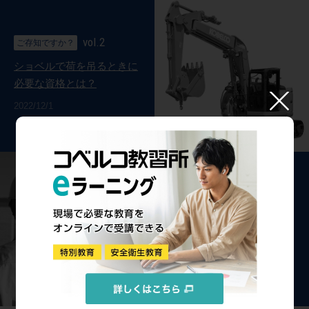
vol.2
ご存知ですか？
ショベルで荷を吊るときに
必要な資格とは？
2022/12/1
vol.1
ご存知ですか？
資格取得後の再教育につい
て
2022/3/22