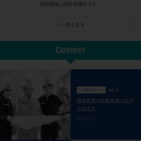
臨時開催は現在準備中です。
一覧を見る
Content
vol.3
ご存知ですか？
職長教育の対象業種が拡大
されます
2022/12/5