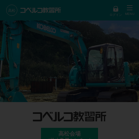
高松
ログイン
高松会場