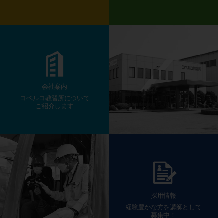
会社案内
コベルコ教習所について
ご紹介します
採用情報
経験豊かな方を講師として
募集中！