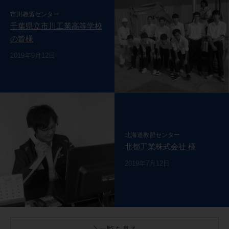
市川教習センター
千葉県立市川工業高等学校
の皆様
2019年9月12日
北海道教習センター
北都工業株式会社 様
2019年7月12日