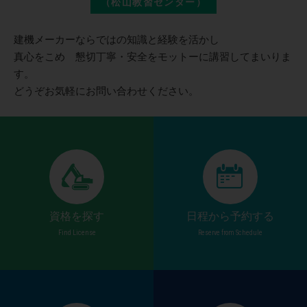
（松山教習センター）
建機メーカーならではの知識と経験を活かし
真心をこめ 懇切丁寧・安全をモットーに講習してまいりま
す。
どうぞお気軽にお問い合わせください。
資格を探す
日程から予約する
Find License
Reserve from Schedule