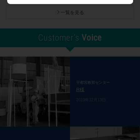
一覧を見る
Customer’s
Voice
宇都宮教習センター
R様
2019年12月13日