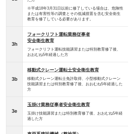
※平成18年3月31日以前に修了している場合は、危険性
または有害性等の調査とその低減措置を含む安全衛生
教育を修了している必要があります。
フォークリフト運転業務従事者
安全衛生教育
3h
フォークリフト運転技能講習または特別教育修了後、
おおむね5年経過した方
移動式クレーン運転士安全衛生教育
3b
移動式クレーン運転士免許取得、小型移動式クレーン
技能講習または特別教育修了後、おおむね5年経過した
方
玉掛け業務従事者安全衛生教育
3e
玉掛け技能講習または特別教育修了後、おおむね5年経
過した方
車両系建設機械（整地等）