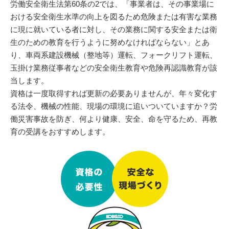
労働安全衛生法第60条の2では、「事業者は、その事業場に
おける安全衛生水準の向上を図るため危険または有害な業務
に現に就いている者に対し、その業務に関する安全または衛
生のための教育を行うように努めなければならない」とあ
り、車両系建設機械（整地等）運転、フォークリフト運転、
玉掛け業務従事者などの安全衛生教育や危険再認識教育が該
当します。
資格は一度取得すれば更新の必要ありませんが、年々変化す
る法令、機械の性能、現場の環境に追いついていますか？労
働災害事故を防ぎ、何より健康、安全、命を守るため、再教
育の受講をおすすめします。