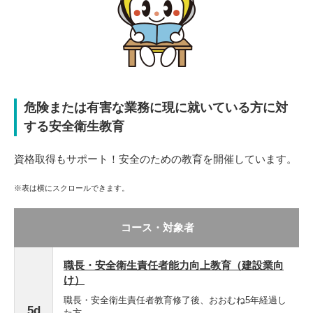
危険または有害な業務に現に就いている方に対
する安全衛生教育
資格取得もサポート！安全のための教育を開催しています。
※表は横にスクロールできます。
コース・対象者
職長・安全衛生責任者能力向上教育（建設業向
け）
職長・安全衛生責任者教育修了後、おおむね5年経過し
5d
た方