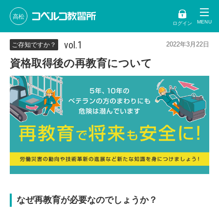
高松
ログイン
vol.1
2022年3月22日
ご存知ですか？
資格取得後の再教育について
なぜ再教育が必要なのでしょうか？