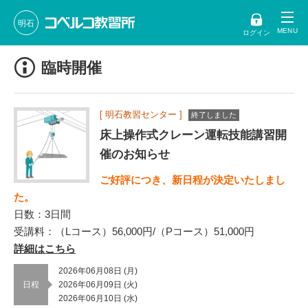
明石
ログイン
臨時開催
[ 明石教習センター ]
終了しました
床上操作式クレーン運転技能講習開
催のお知らせ
ご好評につき、新日程が決定いたしまし
た。
日数：3日間
受講料：（Lコース）56,000円/（Pコース）51,000円
詳細はこちら
2026年06月08日 (月)
日程
2026年06月09日 (火)
2026年06月10日 (水)