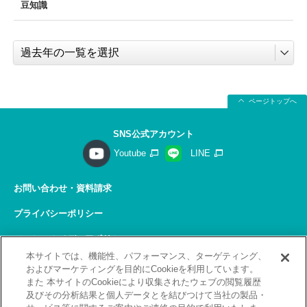
豆知識
ページトップへ
SNS公式アカウント
Youtube
LINE
お問い合わせ・資料請求
プライバシーポリシー
ソーシャルメディアポリシー
本サイトでは、機能性、パフォーマンス、ターゲティング、
サイトの利用について
およびマーケティングを目的にCookieを利用しています。
また 本サイトのCookieにより収集されたウェブの閲覧履歴
サイトマップ
及びその分析結果と個人データとを結びつけて当社の製品・