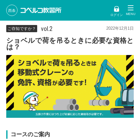
西条
ログイン
vol.2
2022年12月1日
ご存知ですか？
ショベルで荷を吊るときに必要な資格と
は？
コースのご案内