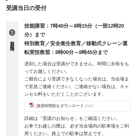
受講当日の受付
技能講習：7時40分～8時15分（一部12時20
1
分）まで
初日受付時間
特別教育／安全衛生教育／移動式クレーン運
転実技教習：8時00分～8時45分まで
遅刻した場合は受講ができません。時間に余裕をも
ってお越しください。
ご都合により受講できなくなった場合は、当会場ま
で至急ご連絡ください。ご連絡がない場合は、キャ
ンセル料をいただくことがございます。
講習時間割をダウンロード
[PDF]
詳細は「受講のお知らせ」をご確認ください。
お車でお越しの際は、必ず当会場内の駐車場をご利
用ください。路上での駐車は禁止です。