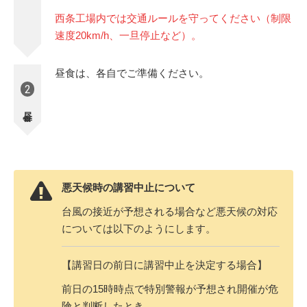
西条工場内では交通ルールを守ってください（制限
速度20km/h、一旦停止など）。
昼食は、各自でご準備ください。
2
昼食
悪天候時の講習中止について
台風の接近が予想される場合など悪天候の対応
については以下のようにします。
【講習日の前日に講習中止を決定する場合】
前日の15時時点で特別警報が予想され開催が危
険と判断したとき。