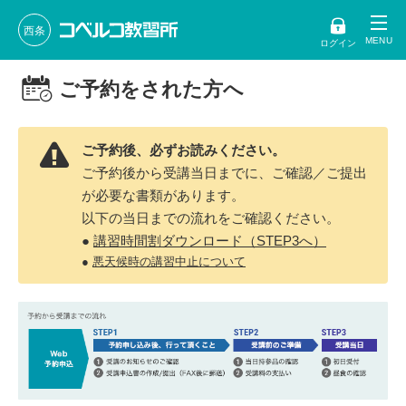
西条
ログイン
ご予約をされた方へ
ご予約後、必ずお読みください。
ご予約後から受講当日までに、ご確認／ご提出
が必要な書類があります。
以下の当日までの流れをご確認ください。
●
講習時間割ダウンロード（STEP3へ）
●
悪天候時の講習中止について