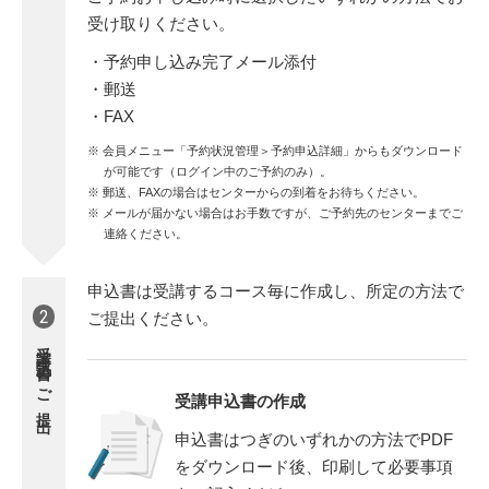
受け取りください。
・予約申し込み完了メール添付
・郵送
・FAX
会員メニュー「予約状況管理＞予約申込詳細」からもダウンロード
が可能です（ログイン中のご予約のみ）。
郵送、FAXの場合はセンターからの到着をお待ちください。
メールが届かない場合はお手数ですが、ご予約先のセンターまでご
連絡ください。
申込書は受講するコース毎に作成し、所定の方法で
2
ご提出ください。
受講申込書の
ご提出
受講申込書の作成
申込書はつぎのいずれかの方法でPDF
をダウンロード後、印刷して必要事項