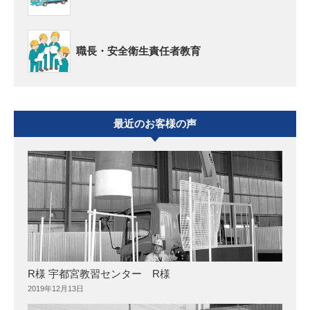
職長・安全衛生責任者教育
最近のお客様の声
R様 宇都宮教習センター R様
2019年12月13日