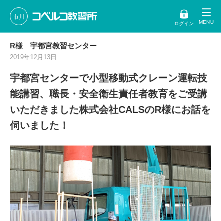
市川
ログイン
R様 宇都宮教習センター
2019年12月13日
宇都宮センターで小型移動式クレーン運転技
能講習、職長・安全衛生責任者教育をご受講
いただきました株式会社CALSのR様にお話を
伺いました！