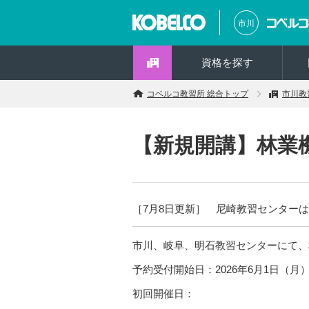
市川
資格を探す
コベルコ教習所 総合トップ
市川教
【新規開講】林業
［7月8日更新］ 尼崎教習センター
市川、岐阜、明石教習センターにて、
予約受付開始日：2026年6月1日（月
初回開催日：