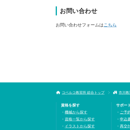
お問い合わせ
お問い合わせフォームは
こちら
コベルコ教習所 総合トップ
市川教
資格を探す
サポー
機械から探す
ご予
資格一覧から探す
申込
イラストから探す
再交