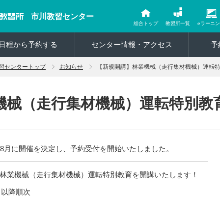
市川教習センター
総合トップ
教習所一覧
eラーニ
日程から予約する
センター情報・アクセス
予
習センタートップ
お知らせ
【新規開講】林業機械（走行集材機械）運転
機械（走行集材機械）運転特別教
は8月に開催を決定し、予約受付を開始いたしました。
林業機械（走行集材機械）運転特別教育を開講いたします！
）以降順次