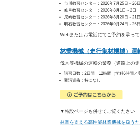
市川教習センター：2026年7月25日～26
岐阜教習センター：2026年8月1日～2日
尼崎教習センター：2026年8月20日～2
明石教習センター：2026年9月24日～25
Webまたはお電話にてご予約を承っ
林業機械（走行集材機械）運
伐木等機械の運転の業務（道路上の走
講習日数：2日間 12時間（学科6時間／
受講資格：特になし
▼特設ページも併せてご覧ください
林業を支える高性能林業機械を扱うため