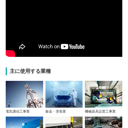
主に使用する業種
電気通信工事業
板金・塗装業
機械器具設置工事業