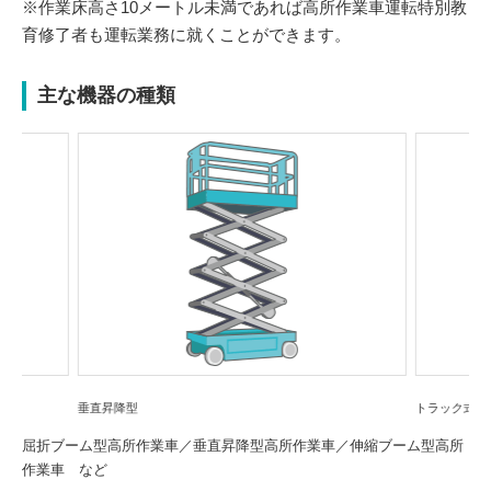
※作業床高さ10メートル未満であれば高所作業車運転特別教
育修了者も運転業務に就くことができます。
主な機器の種類
Previou
Next
s
垂直昇降型
トラック式
屈折ブーム型高所作業車／垂直昇降型高所作業車／伸縮ブーム型高所
作業車 など