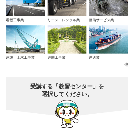
看板工事業
リース・レンタル業
整備サービス業
建設・土木工事業
造園工事業
運送業
他
受講する
「教習センター」を
選択してください。