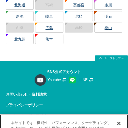
宮城
北海道
宇都宮
市川
新潟
岐阜
尼崎
明石
西条
高松
広島
松山
北九州
熊本
ページトップへ
SNS公式アカウント
Youtube
LINE
お問い合わせ・資料請求
プライバシーポリシー
ソーシャルメディアポリシー
本サイトでは、機能性、パフォーマンス、ターゲティング、
サイトの利用について