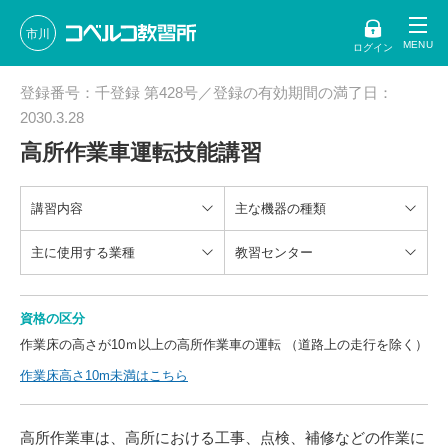
市川
ログイン
登録番号：千登録 第428号／登録の有効期間の満了日：
2030.3.28
高所作業車運転技能講習
講習内容
主な機器の種類
主に使用する業種
教習センター
資格の区分
作業床の高さが10ｍ以上の高所作業車の運転 （道路上の走行を除く）
作業床高さ10m未満はこちら
高所作業車は、高所における工事、点検、補修などの作業に