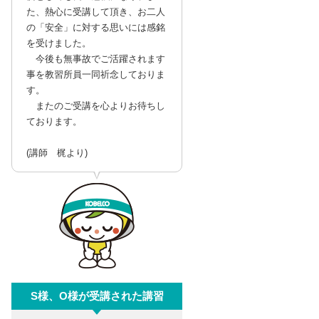
た、熱心に受講して頂き、お二人
の「安全」に対する思いには感銘
を受けました。
今後も無事故でご活躍されます
事を教習所員一同祈念しておりま
す。
またのご受講を心よりお待ちし
ております。
(講師 梶より)
S様、O様が受講された講習