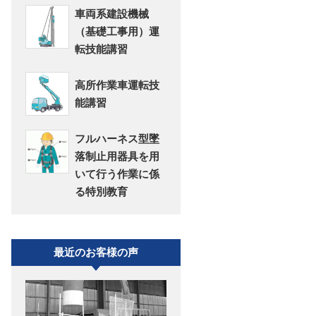
車両系建設機械
（基礎工事用）運
転技能講習
高所作業車運転技
能講習
フルハーネス型墜
落制止用器具を用
いて行う作業に係
る特別教育
最近のお客様の声