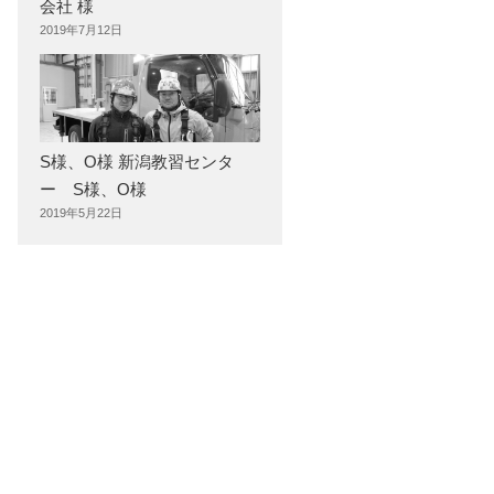
会社 様
2019年7月12日
S様、O様 新潟教習センタ
ー S様、O様
2019年5月22日