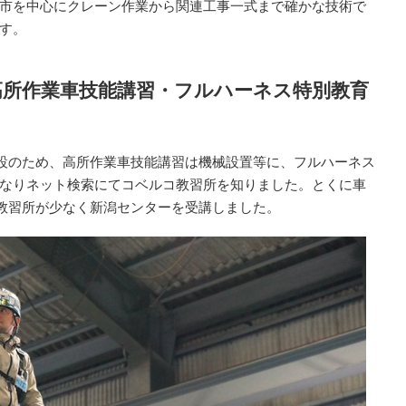
市を中心にクレーン作業から関連工事一式まで確かな技術で
す。
・高所作業車技能講習・フルハーネス特別教育
設のため、高所作業車技能講習は機械設置等に、フルハーネス
なりネット検索にてコベルコ教習所を知りました。とくに車
る教習所が少なく新潟センターを受講しました。