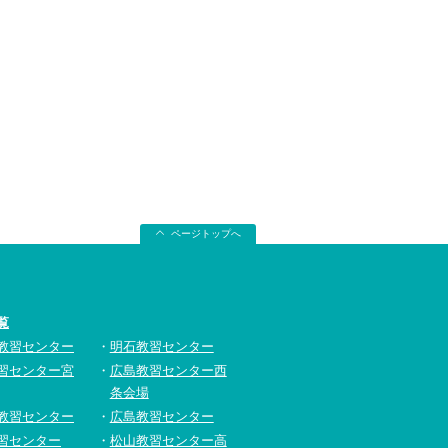
ページトップへ
覧
教習センター
明石教習センター
習センター宮
広島教習センター西
条会場
教習センター
広島教習センター
習センター
松山教習センター高