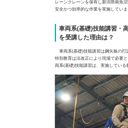
レーンクレーンを保有し新潟県南魚沼
安全かつ効率的な作業を実施していま
車両系(基礎)技能講習
を受講した理由は？
車両系(基礎)技能講習は鋼矢板の打
特別教育は法改正により現場で必要と
両系(基礎)技能講習は、実施してい