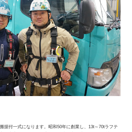
付一式になります。昭和50年に創業し、13t～70tラフテ