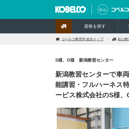
松山
資格を探す
コベルコ教習所 総合トップ
松山教
S様、O様 新潟教習センター
新潟教習センターで車両
能講習・フルハーネス
ービス株式会社のS様、