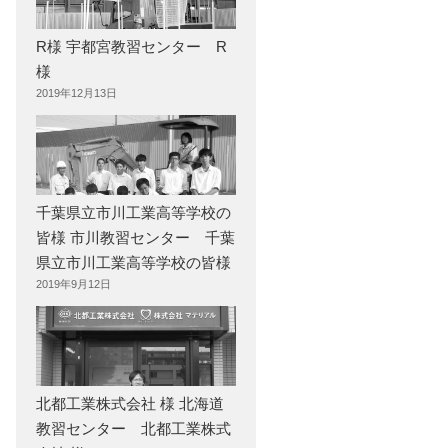
R様 宇都宮教習センター R
様
2019年12月13日
千葉県立市川工業高等学校の
皆様 市川教習センター 千葉
県立市川工業高等学校の皆様
2019年9月12日
北都工業株式会社 様 北海道
教習センター 北都工業株式