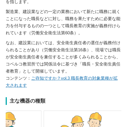
を指します。
製造業、建設業などの一定の業務において新たに職務に就く
ことになった職長などに対し、職務を果たすために必要な能
力を付与するものの一つとして職長教育の実施が義務付けら
れています（労働安全衛生法第60条）。
なお、建設業においては、安全衛生責任者の選任が義務付け
られることがあり（労働安全衛生法第16条）、現場では職長
が安全衛生責任者を兼任することが多くみられることから、
コベルコ教習所では関係法令に基づき「職長・安全衛生責任
者教育」として開催しています。
コンテンツ：
ご存知ですか？vol.3 職長教育の対象業種が拡
大されます
主な機器の種類