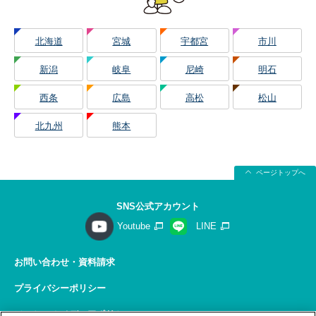
北海道
宮城
宇都宮
市川
新潟
岐阜
尼崎
明石
西条
広島
高松
松山
北九州
熊本
ページトップへ
SNS公式アカウント
Youtube
LINE
お問い合わせ・資料請求
プライバシーポリシー
ソーシャルメディアポリシー