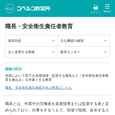
松山
ログイン
職長・安全衛生責任者教育
講習内容
主な機器の種類
主に使用する業種
教習センター
資格の区分
現場において部下を直接指揮・監督する職長など（安全衛生責任者教
育を兼ねる）を対象とする教育
職長・安全衛生責任者能力向上教育はこちら
職長とは、作業中の労働者を直接指導または監督する者と定
められており、仕事をするうえで、現場で指揮、命令する人