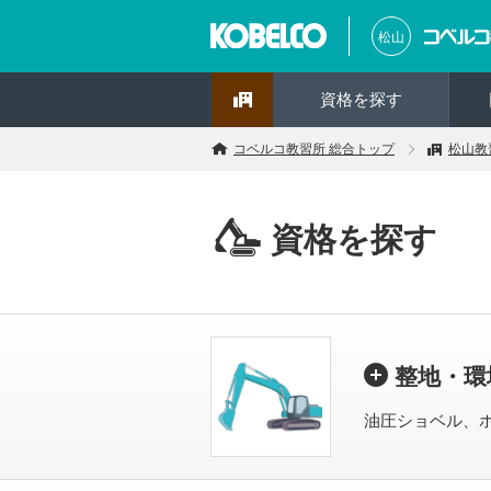
松山
資格を探す
コベルコ教習所 総合トップ
松山教
資格を探す
整地・環
油圧ショベル、