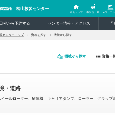
松山教習センター
総合トップ
教習所一覧
eラーニ
日程から予約する
センター情報・アクセス
予
習センタートップ
資格を探す
機械から探す
機械から探す
資格一
境・道路
ホイールローダー、解体機、キャリアダンプ、ローラー、グラップ