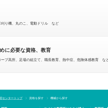
草刈り機、丸のこ、電動ドリル など
めに必要な資格、教育
ロープ高所、足場の組立て、職長教育、熱中症、危険体感教育 な
習センタートップ
資格を探す
機械から探す