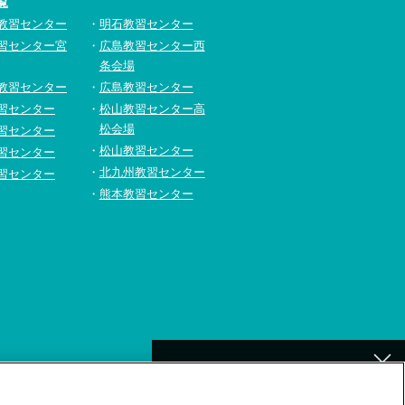
覧
教習センター
明石教習センター
習センター宮
広島教習センター西
条会場
教習センター
広島教習センター
習センター
松山教習センター高
松会場
習センター
松山教習センター
習センター
北九州教習センター
習センター
熊本教習センター
[北九州]
イトの利用について
補講が必要なお客様へ