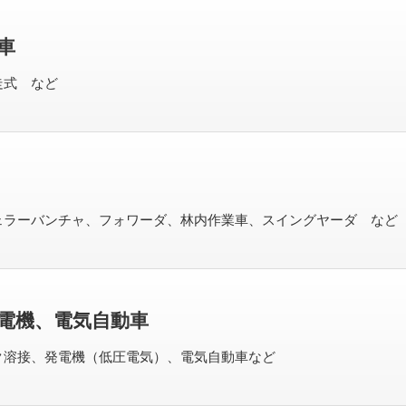
車
走式 など
ェラーバンチャ、フォワーダ、林内作業車、スイングヤーダ など
電機、電気自動車
ク溶接、発電機（低圧電気）、電気自動車など