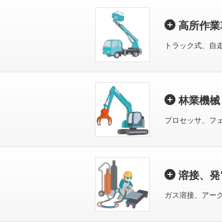
高所作業
トラック式、自
林業機械
プロセッサ、フ
溶接、発
ガス溶接、アー