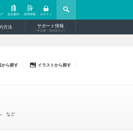
ング
会社案内
採用情報
ログイン
サポート情報
約方法
（申込書・助成金など）
覧から探す
イラストから探す
ル など