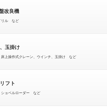
盤改良機
ドリル など
、玉掛け
、床上操作式クレーン、ウインチ、玉掛け など
リフト
、ショベルローダー など