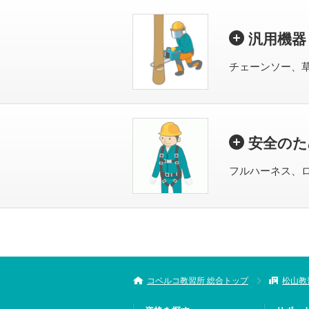
汎用機器
チェーンソー、
安全のた
フルハーネス、
コベルコ教習所 総合トップ
松山教