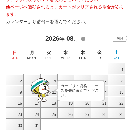
他ページへ遷移されると、カートがクリアされる場合があり
ます。
カレンダーより講習日を選んでください。
2026
08
年
月
来月
日
月
火
水
木
金
土
SUN
MON
TUE
WED
THU
FRI
SAT
1
2
3
4
5
6
7
8
カテゴリ・資格・コー
スを先に選んでくださ
9
10
11
12
13
14
15
い。
16
17
18
19
20
21
22
23
24
25
26
27
28
29
30
31