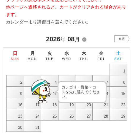
他ページへ遷移されると、カートがクリアされる場合があり
ます。
カレンダーより講習日を選んでください。
2026
08
年
月
来月
日
月
火
水
木
金
土
SUN
MON
TUE
WED
THU
FRI
SAT
1
2
3
4
5
6
7
8
カテゴリ・資格・コー
スを先に選んでくださ
9
10
11
12
13
14
15
い。
16
17
18
19
20
21
22
23
24
25
26
27
28
29
30
31