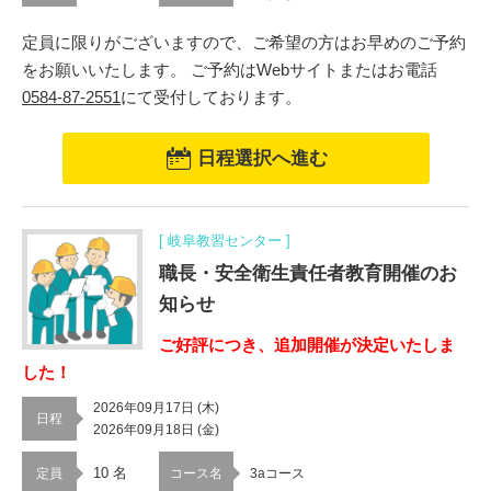
定員に限りがございますので、ご希望の方はお早めのご予約
をお願いいたします。 ご予約はWebサイトまたはお電話
0584-87-2551
にて受付しております。
日程選択へ進む
[ 岐阜教習センター ]
職長・安全衛生責任者教育開催のお
知らせ
ご好評につき、追加開催が決定いたしま
した！
2026年09月17日 (木)
日程
2026年09月18日 (金)
10 名
定員
コース名
3aコース