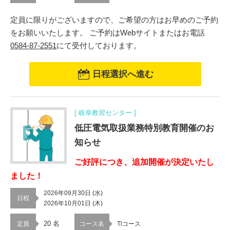
定員に限りがございますので、ご希望の方はお早めのご予約
をお願いいたします。 ご予約はWebサイトまたはお電話
0584-87-2551
にて受付しております。
日程選択へ進む
[ 岐阜教習センター ]
低圧電気取扱業務特別教育開催のお
知らせ
ご好評につき、追加開催が決定いたし
ました！
2026年09月30日 (水)
日程
2026年10月01日 (木)
20 名
定員
コース名
Tlコース