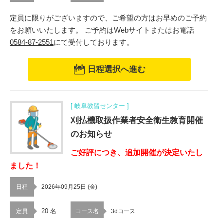
定員に限りがございますので、ご希望の方はお早めのご予約
をお願いいたします。 ご予約はWebサイトまたはお電話
0584-87-2551
にて受付しております。
日程選択へ進む
[ 岐阜教習センター ]
刈払機取扱作業者安全衛生教育開催
のお知らせ
ご好評につき、追加開催が決定いたし
ました！
日程
2026年09月25日 (金)
20 名
定員
コース名
3dコース