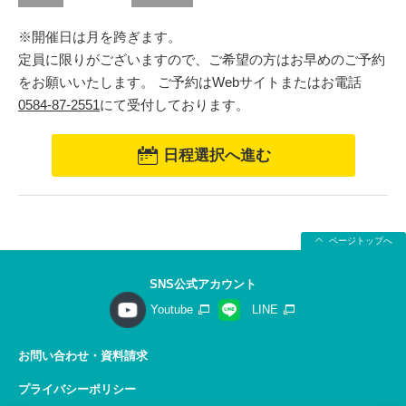
※開催日は月を跨ぎます。
定員に限りがございますので、ご希望の方はお早めのご予約
をお願いいたします。 ご予約はWebサイトまたはお電話
0584-87-2551
にて受付しております。
日程選択へ進む
ページトップへ
SNS公式アカウント
Youtube
LINE
お問い合わせ・資料請求
プライバシーポリシー