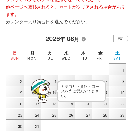
他ページへ遷移されると、カートがクリアされる場合があり
ます。
カレンダーより講習日を選んでください。
2026
08
年
月
来月
日
月
火
水
木
金
土
SUN
MON
TUE
WED
THU
FRI
SAT
1
2
3
4
5
6
7
8
カテゴリ・資格・コー
スを先に選んでくださ
9
10
11
12
13
14
15
い。
16
17
18
19
20
21
22
23
24
25
26
27
28
29
30
31