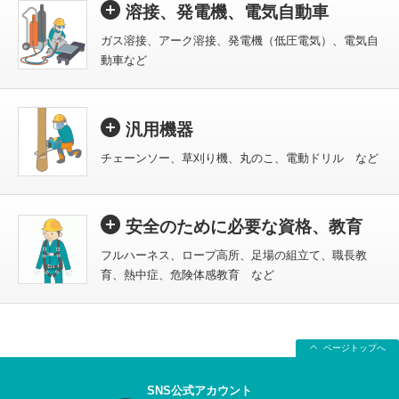
溶接、発電機、電気自動車
ガス溶接、アーク溶接、発電機（低圧電気）、電気自
動車など
汎用機器
チェーンソー、草刈り機、丸のこ、電動ドリル など
安全のために必要な資格、教育
フルハーネス、ロープ高所、足場の組立て、職長教
育、熱中症、危険体感教育 など
ページトップへ
SNS公式アカウント