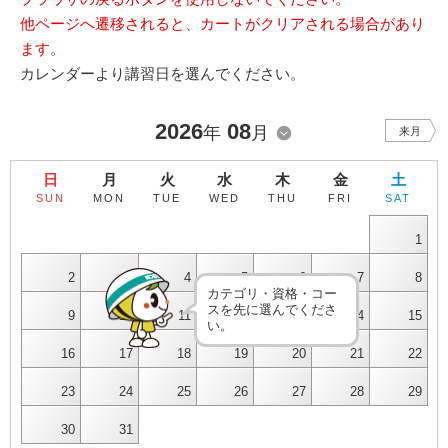
他ページへ遷移されると、カートがクリアされる場合があり
ます。
カレンダーより講習日を選んでください。
2026
08
年
月
来月
日
月
火
水
木
金
土
SUN
MON
TUE
WED
THU
FRI
SAT
1
2
3
4
5
6
7
8
カテゴリ・資格・コー
スを先に選んでくださ
9
10
11
12
13
14
15
い。
16
17
18
19
20
21
22
23
24
25
26
27
28
29
30
31