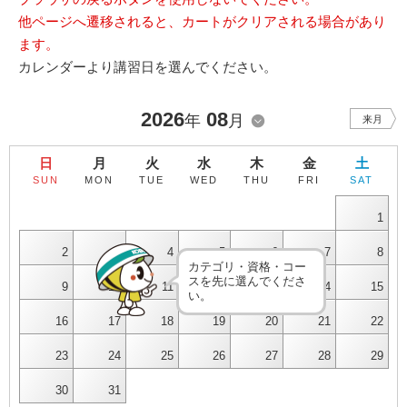
他ページへ遷移されると、カートがクリアされる場合があり
ます。
カレンダーより講習日を選んでください。
2026
08
年
月
来月
日
月
火
水
木
金
土
SUN
MON
TUE
WED
THU
FRI
SAT
1
2
3
4
5
6
7
8
カテゴリ・資格・コー
スを先に選んでくださ
9
10
11
12
13
14
15
い。
16
17
18
19
20
21
22
23
24
25
26
27
28
29
30
31