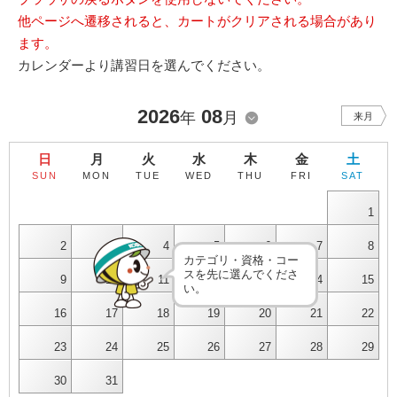
他ページへ遷移されると、カートがクリアされる場合があり
ます。
カレンダーより講習日を選んでください。
2026
08
年
月
来月
日
月
火
水
木
金
土
SUN
MON
TUE
WED
THU
FRI
SAT
1
2
3
4
5
6
7
8
カテゴリ・資格・コー
スを先に選んでくださ
9
10
11
12
13
14
15
い。
16
17
18
19
20
21
22
23
24
25
26
27
28
29
30
31