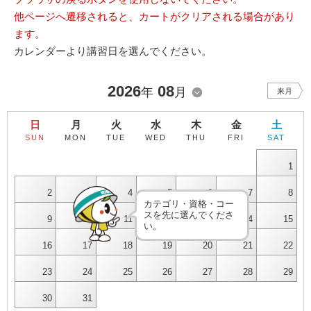
他ページへ遷移されると、カートがクリアされる場合があり
ます。
カレンダーより講習日を選んでください。
2026
08
年
月
来月
日
月
火
水
木
金
土
SUN
MON
TUE
WED
THU
FRI
SAT
1
2
3
4
5
6
7
8
カテゴリ・資格・コー
スを先に選んでくださ
9
10
11
12
13
14
15
い。
16
17
18
19
20
21
22
23
24
25
26
27
28
29
30
31