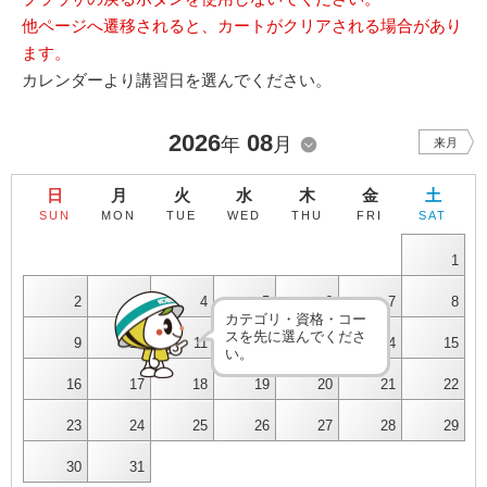
他ページへ遷移されると、カートがクリアされる場合があり
ます。
カレンダーより講習日を選んでください。
2026
08
年
月
来月
日
月
火
水
木
金
土
SUN
MON
TUE
WED
THU
FRI
SAT
1
2
3
4
5
6
7
8
カテゴリ・資格・コー
スを先に選んでくださ
9
10
11
12
13
14
15
い。
16
17
18
19
20
21
22
23
24
25
26
27
28
29
30
31