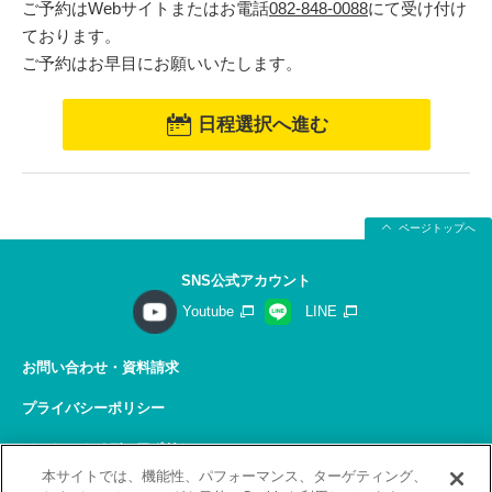
ご予約はWebサイトまたはお電話
082-848-0088
にて受け付け
ております。
ご予約はお早目にお願いいたします。
日程選択へ進む
ページトップへ
SNS公式アカウント
Youtube
LINE
お問い合わせ・資料請求
プライバシーポリシー
ソーシャルメディアポリシー
本サイトでは、機能性、パフォーマンス、ターゲティング、
サイトの利用について