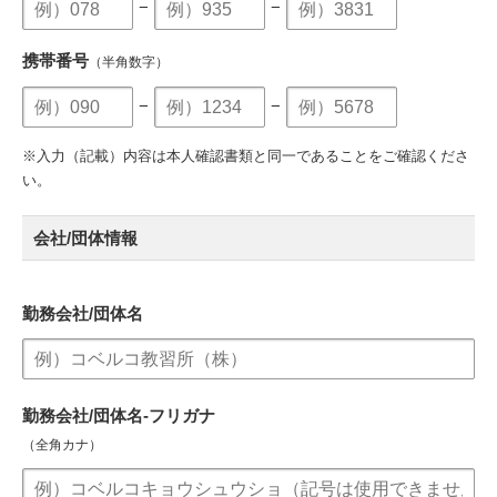
−
−
携帯番号
（半角数字）
−
−
※入力（記載）内容は本人確認書類と同一であることをご確認くださ
い。
会社/団体情報
勤務会社/団体名
勤務会社/団体名-フリガナ
（全角カナ）