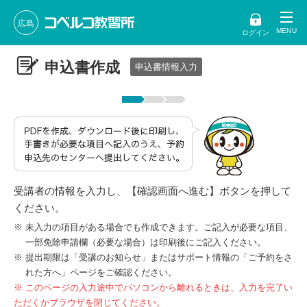
広島
ログイン
申込書作成
申込書情報入力
受講者の情報を入力し、【確認画面へ進む】ボタンを押して
ください。
未入力の項目がある場合でも作成できます。ご記入が必要な項目、
一部免除申請欄（必要な場合）は印刷後にご記入ください。
提出期限は「受講のお知らせ」またはサポート情報の「ご予約をさ
れた方へ」ページをご確認ください。
※ このページの入力途中でパソコンから離れるときは、入力を完了い
ただくかブラウザを閉じてください。