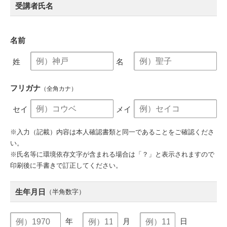
受講者氏名
名前
姓
名
フリガナ
（全角カナ）
セイ
メイ
※入力（記載）内容は本人確認書類と同一であることをご確認くださ
い。
※氏名等に環境依存文字が含まれる場合は「？」と表示されますので
印刷後に手書きで訂正してください。
生年月日
（半角数字）
年
月
日