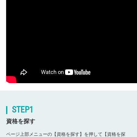
STEP1
資格を探す
ページ上部メニューの【資格を探す】を押して【資格を探