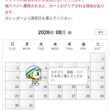
他ページへ遷移されると、カートがクリアされる場合があり
ます。
カレンダーより講習日を選んでください。
2026
08
年
月
来月
日
月
火
水
木
金
土
SUN
MON
TUE
WED
THU
FRI
SAT
1
2
3
4
5
6
7
8
カテゴリ・資格・コー
スを先に選んでくださ
9
10
11
12
13
14
15
い。
16
17
18
19
20
21
22
23
24
25
26
27
28
29
30
31