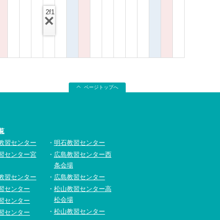
2f1
ページトップへ
覧
教習センター
明石教習センター
習センター宮
広島教習センター西
条会場
教習センター
広島教習センター
習センター
松山教習センター高
松会場
習センター
松山教習センター
習センター