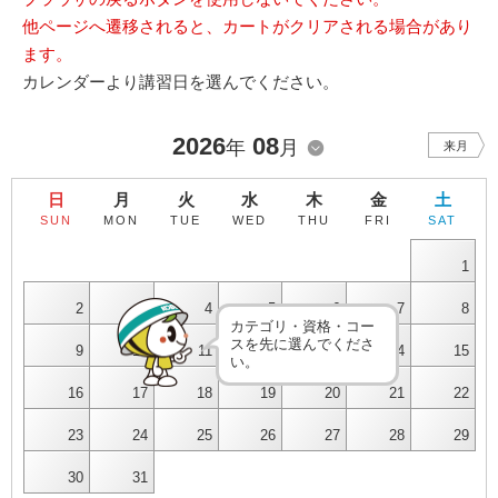
他ページへ遷移されると、カートがクリアされる場合があり
ます。
カレンダーより講習日を選んでください。
2026
08
年
月
来月
日
月
火
水
木
金
土
SUN
MON
TUE
WED
THU
FRI
SAT
1
2
3
4
5
6
7
8
カテゴリ・資格・コー
スを先に選んでくださ
9
10
11
12
13
14
15
い。
16
17
18
19
20
21
22
23
24
25
26
27
28
29
30
31