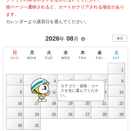
他ページへ遷移されると、カートがクリアされる場合があり
ます。
カレンダーより講習日を選んでください。
2026
08
年
月
来月
日
月
火
水
木
金
土
SUN
MON
TUE
WED
THU
FRI
SAT
1
2
3
4
5
6
7
8
カテゴリ・資格・コー
スを先に選んでくださ
9
10
11
12
13
14
15
い。
16
17
18
19
20
21
22
23
24
25
26
27
28
29
30
31