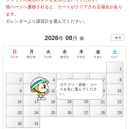
他ページへ遷移されると、カートがクリアされる場合があり
ます。
カレンダーより講習日を選んでください。
2026
08
年
月
来月
日
月
火
水
木
金
土
SUN
MON
TUE
WED
THU
FRI
SAT
1
2
3
4
5
6
7
8
カテゴリ・資格・コー
スを先に選んでくださ
9
10
11
12
13
14
15
い。
16
17
18
19
20
21
22
23
24
25
26
27
28
29
30
31