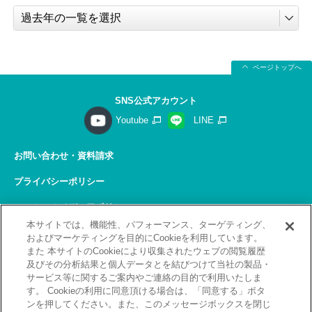
ページトップへ
SNS公式アカウント
Youtube
LINE
お問い合わせ・資料請求
プライバシーポリシー
ソーシャルメディアポリシー
本サイトでは、機能性、パフォーマンス、ターゲティング、
サイトの利用について
およびマーケティングを目的にCookieを利用しています。
また 本サイトのCookieにより収集されたウェブの閲覧履歴
サイトマップ
及びその分析結果と個人データとを結びつけて当社の製品・
サービス等に関するご案内やご連絡の目的で利用いたしま
関連リンク
す。 Cookieの利用に同意頂ける場合は、「同意する」ボタ
ンを押してください。また、このメッセージボックスを閉じ
採用情報