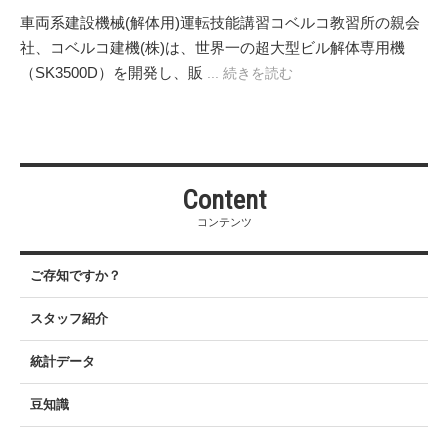
車両系建設機械(解体用)運転技能講習コベルコ教習所の親会
社、コベルコ建機(株)は、世界一の超大型ビル解体専用機
（SK3500D）を開発し、販
... 続きを読む
Content
コンテンツ
ご存知ですか？
スタッフ紹介
統計データ
豆知識