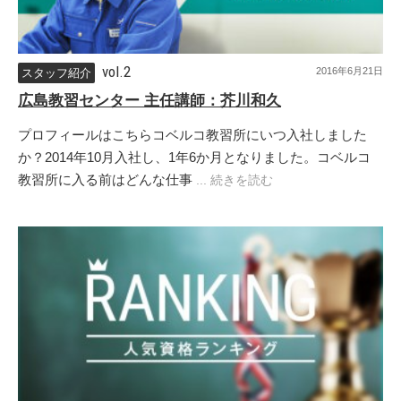
vol.2
2016年6月21日
スタッフ紹介
広島教習センター 主任講師：芥川和久
プロフィールはこちらコベルコ教習所にいつ入社しました
か？2014年10月入社し、1年6か月となりました。コベルコ
教習所に入る前はどんな仕事
... 続きを読む