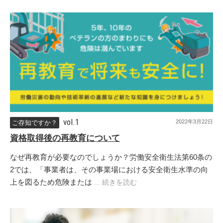
vol.1
2022年3月22日
ご存知ですか？
資格取得後の再教育について
なぜ再教育が必要なのでしょうか？労働安全衛生法第60条の
2では、「事業者は、その事業場における安全衛生水準の向
上を図るため危険または
... 続きを読む