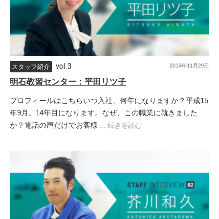
vol.3
2016年11月29日
スタッフ紹介
明石教習センター：平田リツ子
プロフィールはこちらいつ入社、何年になりますか？平成15
年9月。14年目になります。なぜ、この職業に就きました
か？電話の声だけでお客様
... 続きを読む