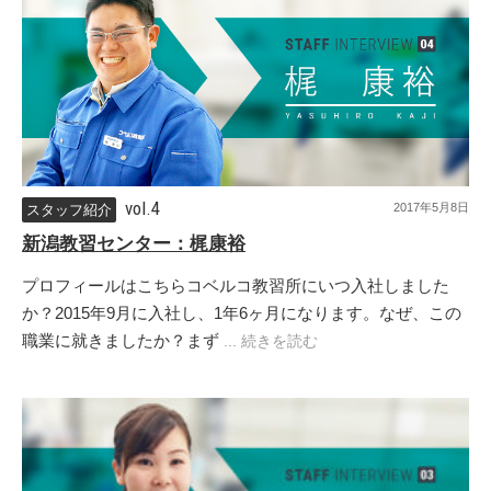
vol.4
2017年5月8日
スタッフ紹介
新潟教習センター：梶康裕
プロフィールはこちらコベルコ教習所にいつ入社しました
か？2015年9月に入社し、1年6ヶ月になります。なぜ、この
職業に就きましたか？まず
... 続きを読む