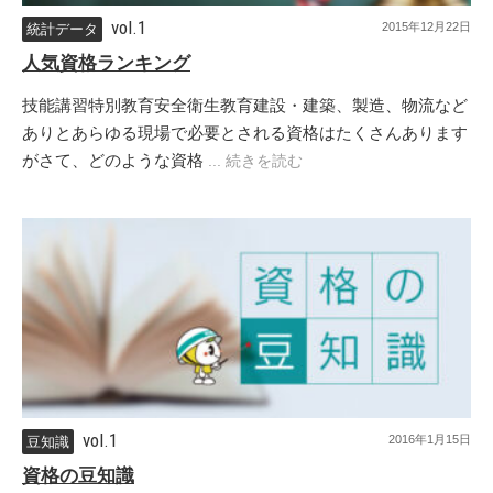
vol.1
2015年12月22日
統計データ
人気資格ランキング
技能講習特別教育安全衛生教育建設・建築、製造、物流など
ありとあらゆる現場で必要とされる資格はたくさんあります
がさて、どのような資格
... 続きを読む
vol.1
2016年1月15日
豆知識
資格の豆知識