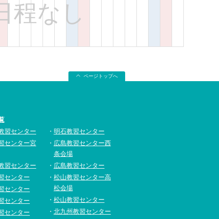
日程なし
ページトップへ
覧
教習センター
明石教習センター
習センター宮
広島教習センター西
条会場
教習センター
広島教習センター
習センター
松山教習センター高
松会場
習センター
松山教習センター
習センター
北九州教習センター
習センター