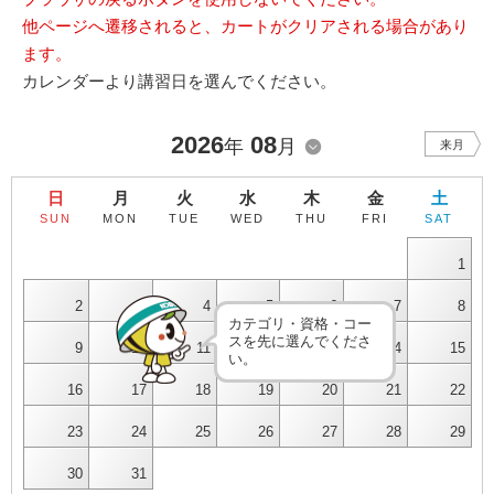
他ページへ遷移されると、カートがクリアされる場合があり
ます。
カレンダーより講習日を選んでください。
2026
08
年
月
来月
日
月
火
水
木
金
土
SUN
MON
TUE
WED
THU
FRI
SAT
1
2
3
4
5
6
7
8
カテゴリ・資格・コー
スを先に選んでくださ
9
10
11
12
13
14
15
い。
16
17
18
19
20
21
22
23
24
25
26
27
28
29
30
31