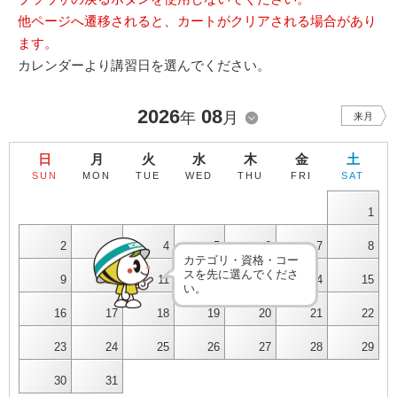
他ページへ遷移されると、カートがクリアされる場合があり
ます。
カレンダーより講習日を選んでください。
2026
08
年
月
来月
日
月
火
水
木
金
土
SUN
MON
TUE
WED
THU
FRI
SAT
1
2
3
4
5
6
7
8
カテゴリ・資格・コー
スを先に選んでくださ
9
10
11
12
13
14
15
い。
16
17
18
19
20
21
22
23
24
25
26
27
28
29
30
31