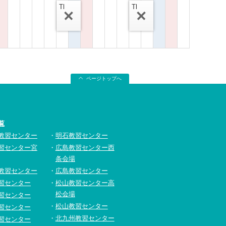
Tl
Tl
ページトップへ
覧
教習センター
明石教習センター
習センター宮
広島教習センター西
条会場
教習センター
広島教習センター
習センター
松山教習センター高
松会場
習センター
松山教習センター
習センター
北九州教習センター
習センター