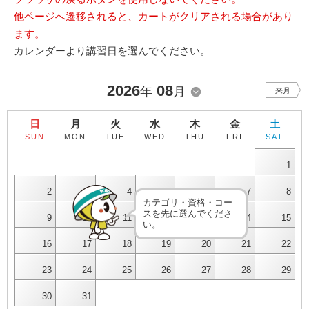
他ページへ遷移されると、カートがクリアされる場合があり
ます。
カレンダーより講習日を選んでください。
2026
08
年
月
来月
日
月
火
水
木
金
土
SUN
MON
TUE
WED
THU
FRI
SAT
1
2
3
4
5
6
7
8
カテゴリ・資格・コー
スを先に選んでくださ
9
10
11
12
13
14
15
い。
16
17
18
19
20
21
22
23
24
25
26
27
28
29
30
31